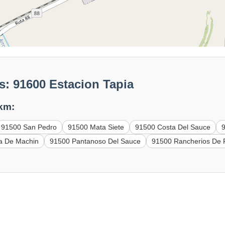
: 91600 Estacion Tapia
 km:
91500 San Pedro
91500 Mata Siete
91500 Costa Del Sauce
la De Machin
91500 Pantanoso Del Sauce
91500 Rancherios De