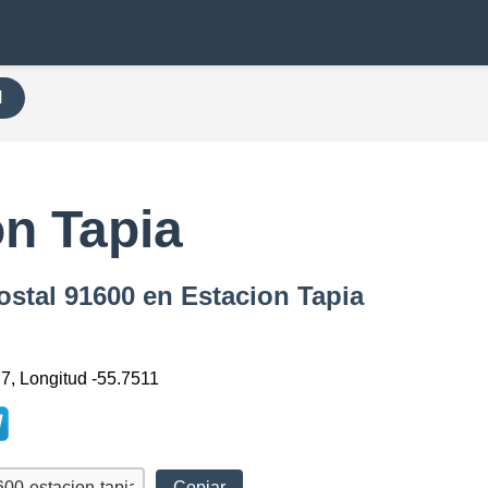
H
n Tapia
ostal 91600 en Estacion Tapia
77, Longitud -55.7511
Copiar