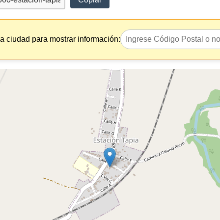
la ciudad para mostrar información: