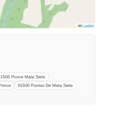
Leaflet
91500 Ponce Mata Siete
 Ponce
91500 Puntas De Mata Siete