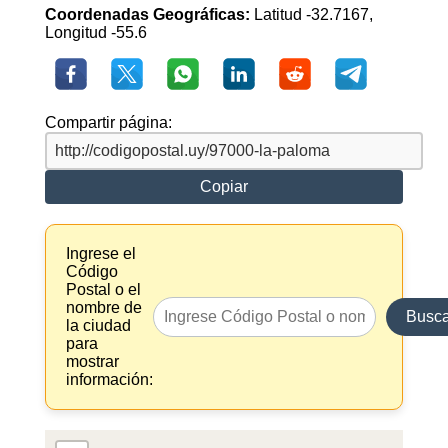
Coordenadas Geográficas:
Latitud -32.7167,
Longitud -55.6
Compartir página:
Copiar
Ingrese el
Código
Postal o el
nombre de
Busca
la ciudad
para
mostrar
información: