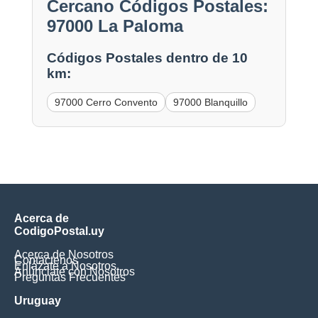
Cercano Códigos Postales:
97000 La Paloma
Códigos Postales dentro de 10
km:
97000 Cerro Convento
97000 Blanquillo
Acerca de
CodigoPostal.uy
Acerca de Nosotros
Contáctenos
Enlázate a Nosotros
Anúnciate con Nosotros
Preguntas Frecuentes
Uruguay