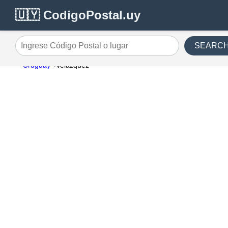
🇺🇾 CodigoPostal.uy
SEARC
Ingrese Código Postal o lugar
Uruguay
Velazquez