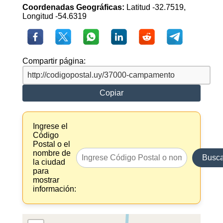
Coordenadas Geográficas:
Latitud -32.7519,
Longitud -54.6319
Compartir página:
Copiar
Ingrese el
Código
Postal o el
nombre de
Busca
la ciudad
para
mostrar
información: