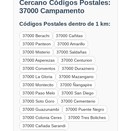
Cercano Códigos Postales:
37000 Campamento
Códigos Postales dentro de 1 km:
37000 Berachi
37000 Cañitas
37000 Panteon
37000 Amarillo
37000 Misterio
37000 Saldañas
37000 Asperezas
37000 Centurion
37000 Conventos
37000 Duraznero
37000 La Gloria
37000 Mazangano
37000 Montecito
37000 Ñangapire
37000 Paso Melo
37000 San Diego
37000 Soto Goro
37000 Cementerio
37000 Guazunambi
37000 Puente Negro
37000 Colonia Ceres
37000 Tres Boliches
37000 Cañada Sarandi