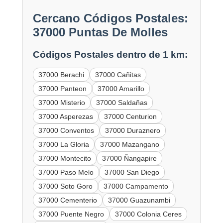
Cercano Códigos Postales:
37000 Puntas De Molles
Códigos Postales dentro de 1 km:
37000 Berachi
37000 Cañitas
37000 Panteon
37000 Amarillo
37000 Misterio
37000 Saldañas
37000 Asperezas
37000 Centurion
37000 Conventos
37000 Duraznero
37000 La Gloria
37000 Mazangano
37000 Montecito
37000 Ñangapire
37000 Paso Melo
37000 San Diego
37000 Soto Goro
37000 Campamento
37000 Cementerio
37000 Guazunambi
37000 Puente Negro
37000 Colonia Ceres