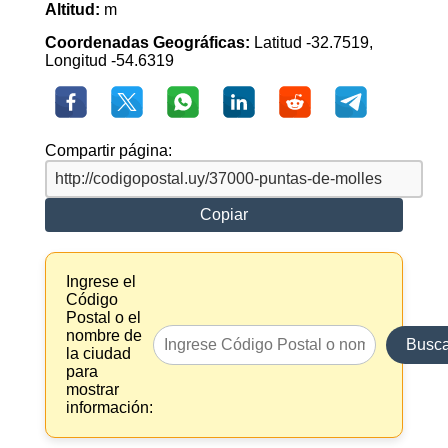
Altitud:
m
Coordenadas Geográficas:
Latitud -32.7519,
Longitud -54.6319
Compartir página:
Copiar
Ingrese el
Código
Postal o el
nombre de
Busca
la ciudad
para
mostrar
información: