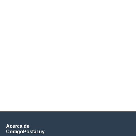
Acerca de
CodigoPostal.uy