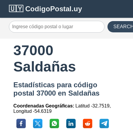
🇺🇾 CodigoPostal.uy
SEARC
37000
Saldañas
Estadísticas para código
postal 37000 en Saldañas
Coordenadas Geográficas:
Latitud -32.7519,
Longitud -54.6319