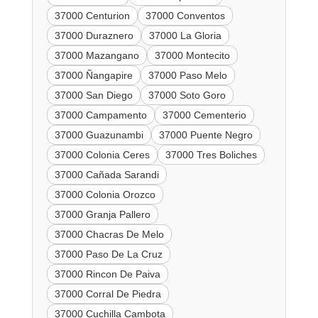
37000 Centurion
37000 Conventos
37000 Duraznero
37000 La Gloria
37000 Mazangano
37000 Montecito
37000 Ñangapire
37000 Paso Melo
37000 San Diego
37000 Soto Goro
37000 Campamento
37000 Cementerio
37000 Guazunambi
37000 Puente Negro
37000 Colonia Ceres
37000 Tres Boliches
37000 Cañada Sarandi
37000 Colonia Orozco
37000 Granja Pallero
37000 Chacras De Melo
37000 Paso De La Cruz
37000 Rincon De Paiva
37000 Corral De Piedra
37000 Cuchilla Cambota