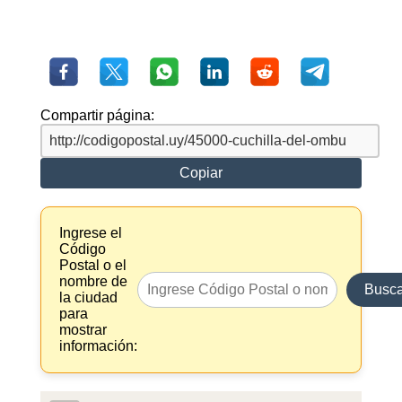
Compartir página:
Copiar
Ingrese el
Código
Postal o el
nombre de
Busca
la ciudad
para
mostrar
información: