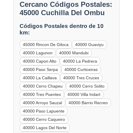
Cercano Códigos Postales:
45000 Cuchilla Del Ombu
Códigos Postales dentro de 10
km:
45000 Rincon De Giloca
40000 Guaviyu
40000 Lagunon
40000 Mandubi
40000 Capon Alto
40000 La Pedrera
40000 Paso Serpa
40000 Curticeiras
40000 La Caillava
40000 Tres Cruces
40000 Cerro Chapeu
40000 Cerro Solito
40000 Tres Puentes
40000 Villa Indart
40000 Arroyo Sauzal
40000 Barrio Recreo
40000 Paso Lapuente
40000 Cerro Caqueiro
40000 Lagos Del Norte