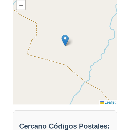
−
Leaflet
Cercano Códigos Postales: