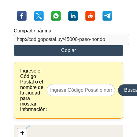
Compartir página:
Copiar
Ingrese el
Código
Postal o el
nombre de
Busca
la ciudad
para
mostrar
información:
+