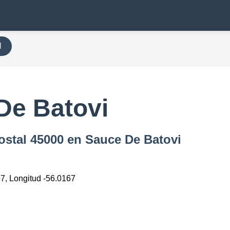
H
De Batovi
ostal 45000 en Sauce De Batovi
67, Longitud -56.0167