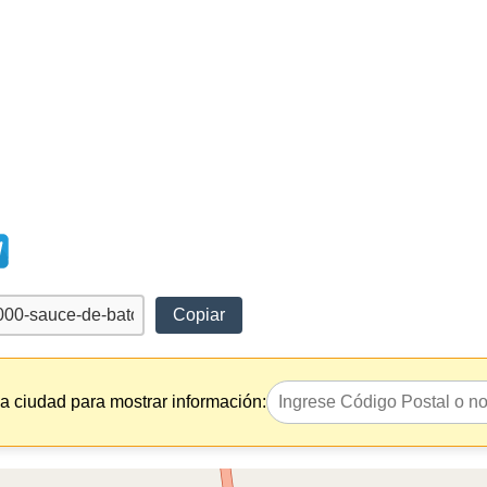
Copiar
la ciudad para mostrar información: