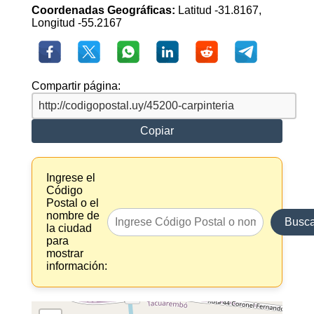
Coordenadas Geográficas:
Latitud -31.8167,
Longitud -55.2167
Compartir página:
Copiar
Ingrese el
Código
Postal o el
nombre de
Busca
la ciudad
para
mostrar
información: