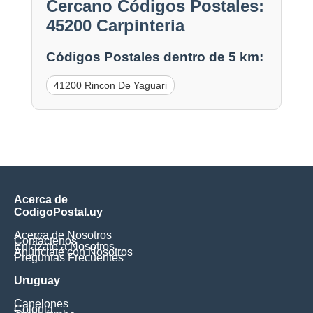
Cercano Códigos Postales:
45200 Carpinteria
Códigos Postales dentro de 5 km:
41200 Rincon De Yaguari
Acerca de
CodigoPostal.uy
Acerca de Nosotros
Contáctenos
Enlázate a Nosotros
Anúnciate con Nosotros
Preguntas Frecuentes
Uruguay
Canelones
Colonia