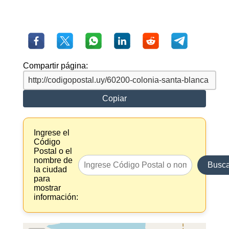
Compartir página:
Copiar
Ingrese el
Código
Postal o el
nombre de
Busca
la ciudad
para
mostrar
información: