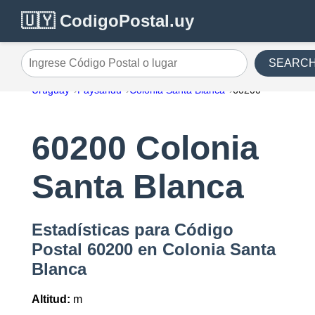
🇺🇾 CodigoPostal.uy
SEARC
Ingrese Código Postal o lugar
Uruguay
Paysandu
Colonia Santa Blanca
60200
60200 Colonia
Santa Blanca
Estadísticas para Código
Postal 60200 en Colonia Santa
Blanca
Altitud:
m