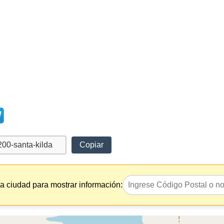
Copiar
la ciudad para mostrar información: