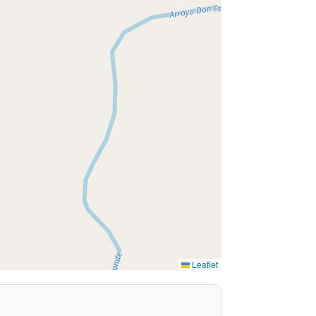
Leaflet