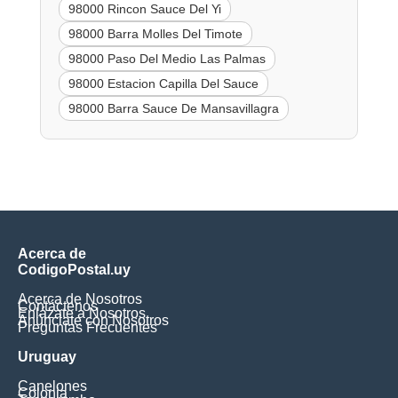
98000 Rincon Sauce Del Yi
98000 Barra Molles Del Timote
98000 Paso Del Medio Las Palmas
98000 Estacion Capilla Del Sauce
98000 Barra Sauce De Mansavillagra
Acerca de
CodigoPostal.uy
Acerca de Nosotros
Contáctenos
Enlázate a Nosotros
Anúnciate con Nosotros
Preguntas Frecuentes
Uruguay
Canelones
Colonia