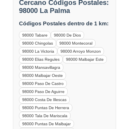
Cercano Códigos Postales:
98000 La Palma
Códigos Postales dentro de 1 km:
98000 Tabare
98000 De Dios
98000 Chingolas
98000 Montecoral
98000 La Victoria
98000 Arroyo Monzon
98000 Elias Regules
98000 Malbajar Este
98000 Mansavillagra
98000 Malbajar Oeste
98000 Paso De Castro
98000 Paso De Aguirre
98000 Costa De Illescas
98000 Puntas De Herrera
98000 Tala De Mariscala
98000 Puntas De Malbajar