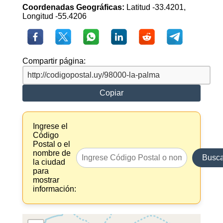
Coordenadas Geográficas:
Latitud -33.4201,
Longitud -55.4206
Compartir página:
Copiar
Ingrese el
Código
Postal o el
nombre de
Busca
la ciudad
para
mostrar
información: