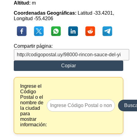
Altitud:
m
Coordenadas Geográficas:
Latitud -33.4201,
Longitud -55.4206
Compartir página:
Copiar
Ingrese el
Código
Postal o el
nombre de
Busca
la ciudad
para
mostrar
información: