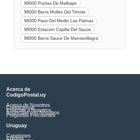
98000 Puntas De Malbajar
98000 Barra Molles Del Timote
98000 Paso Del Medio Las Palmas
98000 Estacion Capilla Del Sauce
98000 Barra Sauce De Mansavillagra
Acerca de
CodigoPostal.uy
Acerca de Nosotros
Contáctenos
Enlázate a Nosotros
Anúnciate con Nosotros
Preguntas Frecuentes
Uruguay
Canelones
Colonia