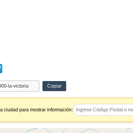
Copiar
la ciudad para mostrar información: