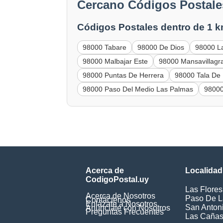
Cercano Códigos Postales
Códigos Postales dentro de 1 k
98000 Tabare
98000 De Dios
98000 L
98000 Malbajar Este
98000 Mansavillagr
98000 Puntas De Herrera
98000 Tala De 
98000 Paso Del Medio Las Palmas
98000
Acerca de
Localidad
CodigoPostal.uy
Las Flores
Acerca de Nosotros
Paso De L
Contáctenos
Enlázate a Nosotros
San Anton
Anúnciate con Nosotros
Preguntas Frecuentes
Las Caña