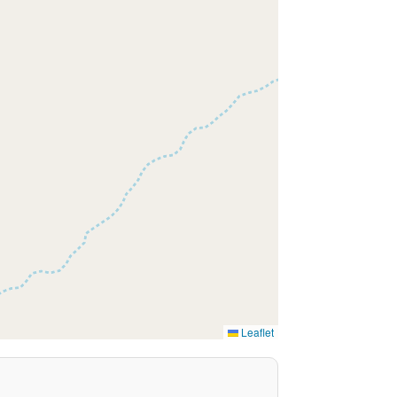
Leaflet