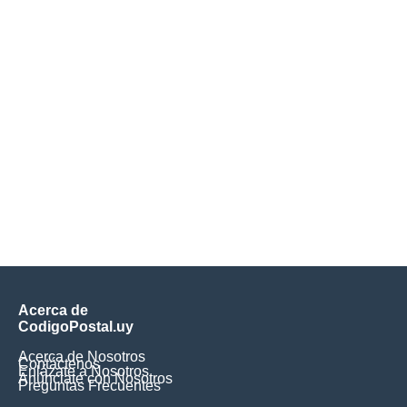
Acerca de
CodigoPostal.uy
Acerca de Nosotros
Contáctenos
Enlázate a Nosotros
Anúnciate con Nosotros
Preguntas Frecuentes