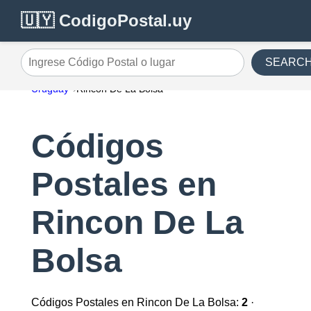
🇺🇾 CodigoPostal.uy
SEARC
Ingrese Código Postal o lugar
Uruguay
Rincon De La Bolsa
Códigos
Postales en
Rincon De La
Bolsa
Códigos Postales en Rincon De La Bolsa:
2
·