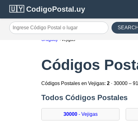
🇺🇾 CodigoPostal.uy
SEARC
Ingrese Código Postal o lugar
Uruguay
Vejigas
Códigos Posta
Códigos Postales en Vejigas:
2
· 30000 – 9
Todos Códigos Postales
30000
- Vejigas