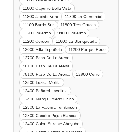
11800 Capurro Bella Vista
11800 Jacinto Vera
11800 La Comercial
11100 Barrio Sur
11800 Tres Cruces
11200 Palermo
94000 Palermo
11200 Cordon
11600 La Blanqueada
12000 Villa Española
11200 Parque Rodo
12700 Paso De La Arena
40100 Paso De La Arena
75100 Paso De La Arena
12800 Cerro
12500 Lezica Melilla
12400 Peñarol Lavalleja
12400 Manga Toledo Chico
12800 La Paloma Tomkinson
12800 Casabo Pajas Blancas
12400 Colon Sureste Abayuba
12500 Colon Centro Y Noroeste