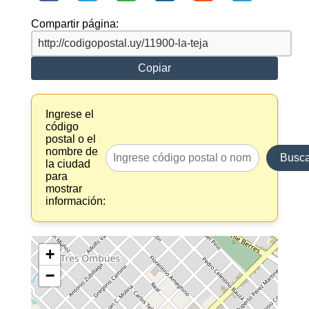
Compartir página:
Copiar
Ingrese el
código
postal o el
nombre de
Busca
la ciudad
para
mostrar
información:
+
−