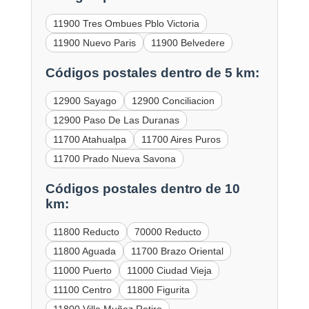
11900 Tres Ombues Pblo Victoria
11900 Nuevo Paris
11900 Belvedere
Códigos postales dentro de 5 km:
12900 Sayago
12900 Conciliacion
12900 Paso De Las Duranas
11700 Atahualpa
11700 Aires Puros
11700 Prado Nueva Savona
Códigos postales dentro de 10
km:
11800 Reducto
70000 Reducto
11800 Aguada
11700 Brazo Oriental
11000 Puerto
11000 Ciudad Vieja
11100 Centro
11800 Figurita
11800 Villa Muñoz Retiro