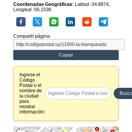
Coordenadas Geográficas:
Latitud -34.8874,
Longitud -56.1536
Compartir página:
Copiar
Ingrese el
Código
Postal o el
nombre de
Busca
la ciudad
para
mostrar
información: