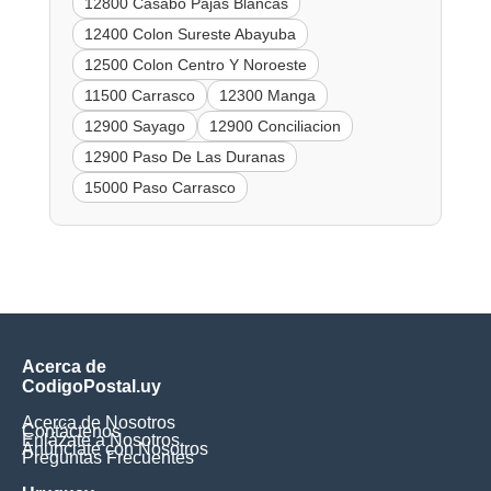
12800 Casabo Pajas Blancas
12400 Colon Sureste Abayuba
12500 Colon Centro Y Noroeste
11500 Carrasco
12300 Manga
12900 Sayago
12900 Conciliacion
12900 Paso De Las Duranas
15000 Paso Carrasco
Acerca de
CodigoPostal.uy
Acerca de Nosotros
Contáctenos
Enlázate a Nosotros
Anúnciate con Nosotros
Preguntas Frecuentes