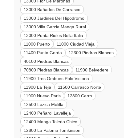
13000 Flor De Maroñas
13000 Bañados De Carrasco
13000 Jardines Del Hipodromo
13000 Villa Garcia Manga Rural
13000 Punta Rieles Bella Italia
11000 Puerto
11000 Ciudad Vieja
11400 Punta Gorda
12300 Piedras Blancas
40100 Piedras Blancas
70800 Piedras Blancas
11900 Belvedere
11900 Tres Ombues Pblo Victoria
11900 La Teja
11500 Carrasco Norte
11900 Nuevo Paris
12800 Cerro
12500 Lezica Melilla
12400 Peñarol Lavalleja
12400 Manga Toledo Chico
12800 La Paloma Tomkinson