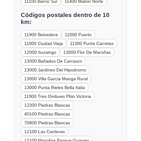
11100 Barrio Sur
11400 Malvin Norte
Códigos postales dentro de 10
km:
11900 Belvedere
11000 Puerto
11000 Ciudad Vieja
11300 Punta Carretas
12000 Ituzaingo
13000 Flor De Maroñas
13000 Bañados De Carrasco
13000 Jardines Del Hipodromo
13000 Villa Garcia Manga Rural
13000 Punta Rieles Bella Italia
11900 Tres Ombues Pblo Victoria
12300 Piedras Blancas
40100 Piedras Blancas
70800 Piedras Blancas
12100 Las Canteras
12100 Maroñas Parque Guarani