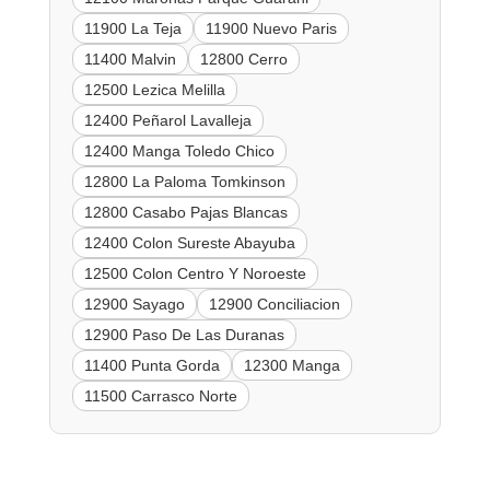
11900 La Teja
11900 Nuevo Paris
11400 Malvin
12800 Cerro
12500 Lezica Melilla
12400 Peñarol Lavalleja
12400 Manga Toledo Chico
12800 La Paloma Tomkinson
12800 Casabo Pajas Blancas
12400 Colon Sureste Abayuba
12500 Colon Centro Y Noroeste
12900 Sayago
12900 Conciliacion
12900 Paso De Las Duranas
11400 Punta Gorda
12300 Manga
11500 Carrasco Norte