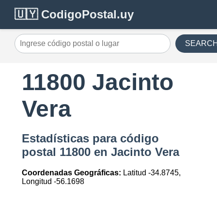
🇺🇾 CodigoPostal.uy
SEARC
11800 Jacinto
Vera
Estadísticas para código
postal 11800 en Jacinto Vera
Coordenadas Geográficas:
Latitud -34.8745,
Longitud -56.1698