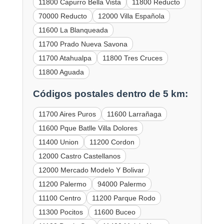
11800 Capurro Bella Vista
11800 Reducto
70000 Reducto
12000 Villa Española
11600 La Blanqueada
11700 Prado Nueva Savona
11700 Atahualpa
11800 Tres Cruces
11800 Aguada
Códigos postales dentro de 5 km:
11700 Aires Puros
11600 Larrañaga
11600 Pque Batlle Villa Dolores
11400 Union
11200 Cordon
12000 Castro Castellanos
12000 Mercado Modelo Y Bolivar
11200 Palermo
94000 Palermo
11100 Centro
11200 Parque Rodo
11300 Pocitos
11600 Buceo