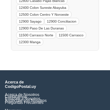
12800 Casabo Pajas Blancas
12400 Colon Sureste Abayuba
12500 Colon Centro Y Noroeste
12900 Sayago
12900 Conciliacion
12900 Paso De Las Duranas
11500 Carrasco Norte
11500 Carrasco
12300 Manga
Acerca de
CodigoPostal.uy
Acerca de Nosotros
Contáctenos
Enlázate a Nosotros
Anúnciate con Nosotros
Preguntas Frecuentes