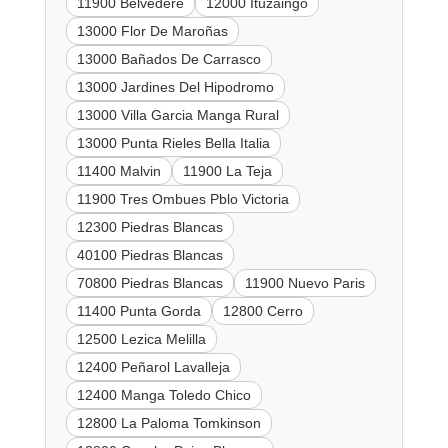
11900 Belvedere
12000 Ituzaingo
13000 Flor De Maroñas
13000 Bañados De Carrasco
13000 Jardines Del Hipodromo
13000 Villa Garcia Manga Rural
13000 Punta Rieles Bella Italia
11400 Malvin
11900 La Teja
11900 Tres Ombues Pblo Victoria
12300 Piedras Blancas
40100 Piedras Blancas
70800 Piedras Blancas
11900 Nuevo Paris
11400 Punta Gorda
12800 Cerro
12500 Lezica Melilla
12400 Peñarol Lavalleja
12400 Manga Toledo Chico
12800 La Paloma Tomkinson