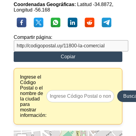
Coordenadas Geográficas:
Latitud -34.8872,
Longitud -56.168
Compartir página:
Copiar
Ingrese el
Código
Postal o el
nombre de
Busca
la ciudad
para
mostrar
información: