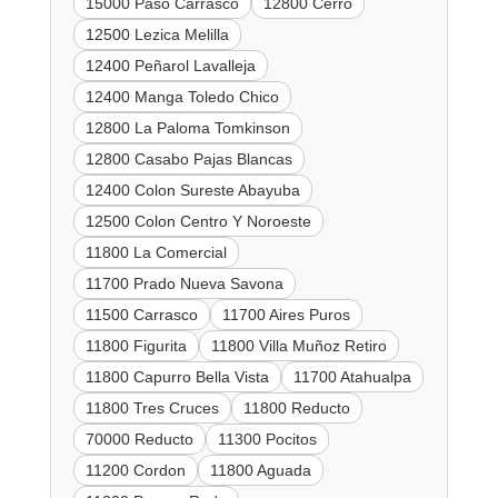
15000 Paso Carrasco
12800 Cerro
12500 Lezica Melilla
12400 Peñarol Lavalleja
12400 Manga Toledo Chico
12800 La Paloma Tomkinson
12800 Casabo Pajas Blancas
12400 Colon Sureste Abayuba
12500 Colon Centro Y Noroeste
11800 La Comercial
11700 Prado Nueva Savona
11500 Carrasco
11700 Aires Puros
11800 Figurita
11800 Villa Muñoz Retiro
11800 Capurro Bella Vista
11700 Atahualpa
11800 Tres Cruces
11800 Reducto
70000 Reducto
11300 Pocitos
11200 Cordon
11800 Aguada