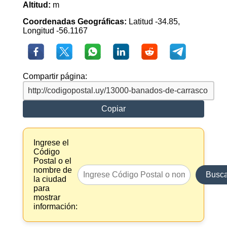
Altitud:
m
Coordenadas Geográficas:
Latitud -34.85,
Longitud -56.1167
Compartir página:
Copiar
Ingrese el
Código
Postal o el
nombre de
Busca
la ciudad
para
mostrar
información: