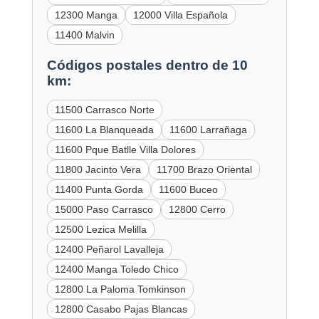
12300 Manga
12000 Villa Española
11400 Malvin
Códigos postales dentro de 10
km:
11500 Carrasco Norte
11600 La Blanqueada
11600 Larrañaga
11600 Pque Batlle Villa Dolores
11800 Jacinto Vera
11700 Brazo Oriental
11400 Punta Gorda
11600 Buceo
15000 Paso Carrasco
12800 Cerro
12500 Lezica Melilla
12400 Peñarol Lavalleja
12400 Manga Toledo Chico
12800 La Paloma Tomkinson
12800 Casabo Pajas Blancas