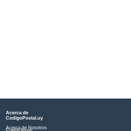
Acerca de
CodigoPostal.uy
Acerca de Nosotros
Contáctenos