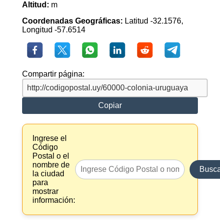
Altitud:
m
Coordenadas Geográficas:
Latitud -32.1576,
Longitud -57.6514
Compartir página:
Copiar
Ingrese el
Código
Postal o el
nombre de
Busca
la ciudad
para
mostrar
información: