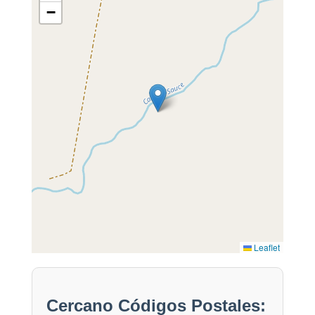
−
Leaflet
Cercano Códigos Postales: