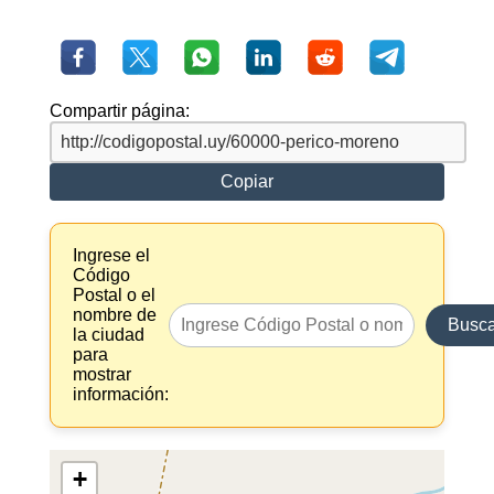
Compartir página:
Copiar
Ingrese el
Código
Postal o el
nombre de
Busca
la ciudad
para
mostrar
información:
+