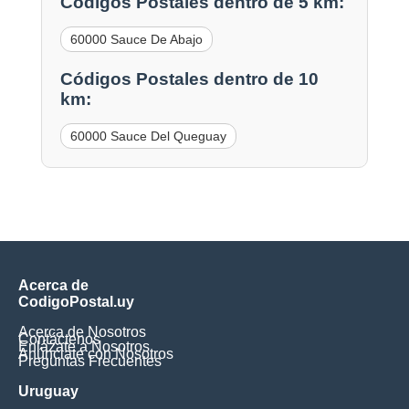
Códigos Postales dentro de 5 km:
60000 Sauce De Abajo
Códigos Postales dentro de 10
km:
60000 Sauce Del Queguay
Acerca de
CodigoPostal.uy
Acerca de Nosotros
Contáctenos
Enlázate a Nosotros
Anúnciate con Nosotros
Preguntas Frecuentes
Uruguay