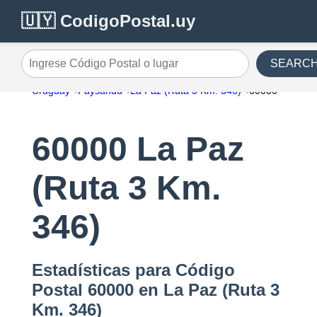
🇺🇾 CodigoPostal.uy
SEARC
Ingrese Código Postal o lugar
Uruguay
Paysandu
La Paz (Ruta 3 Km. 346)
60000
60000 La Paz
(Ruta 3 Km.
346)
Estadísticas para Código
Postal 60000 en La Paz (Ruta 3
Km. 346)