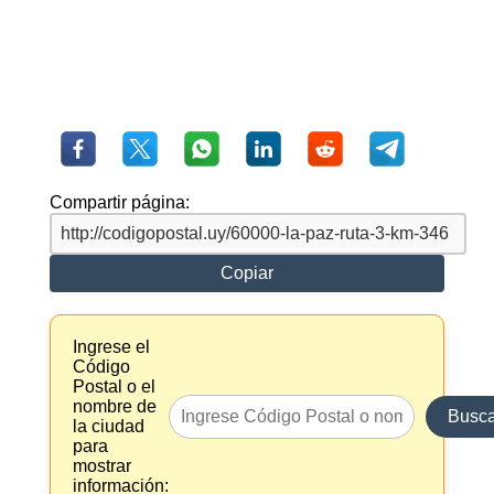
Compartir página:
Copiar
Ingrese el
Código
Postal o el
nombre de
Busca
la ciudad
para
mostrar
información: