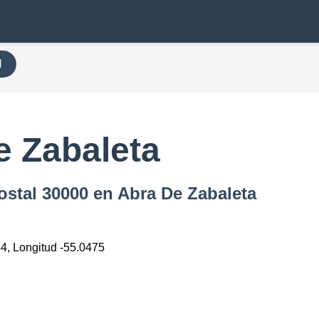
H
e Zabaleta
ostal 30000 en Abra De Zabaleta
54, Longitud -55.0475