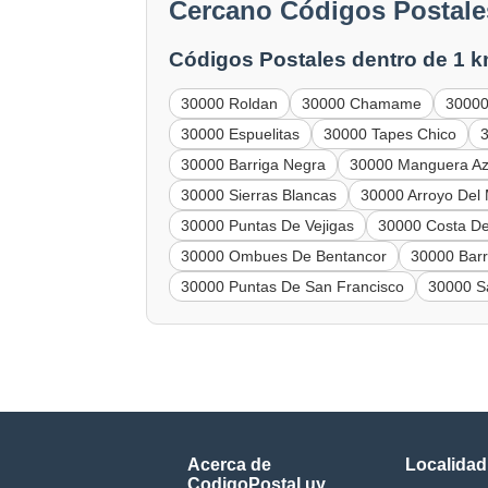
Cercano Códigos Postales
Códigos Postales dentro de 1 k
30000 Roldan
30000 Chamame
30000 
30000 Espuelitas
30000 Tapes Chico
30000 Barriga Negra
30000 Manguera Az
30000 Sierras Blancas
30000 Arroyo Del
30000 Puntas De Vejigas
30000 Costa D
30000 Ombues De Bentancor
30000 Bar
30000 Puntas De San Francisco
30000 S
Acerca de
Localidad
CodigoPostal.uy