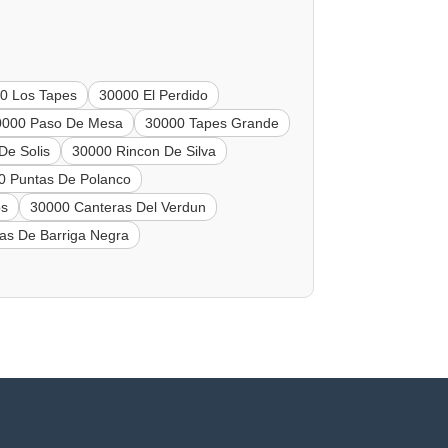
0 Los Tapes
30000 El Perdido
0000 Paso De Mesa
30000 Tapes Grande
De Solis
30000 Rincon De Silva
0 Puntas De Polanco
os
30000 Canteras Del Verdun
as De Barriga Negra