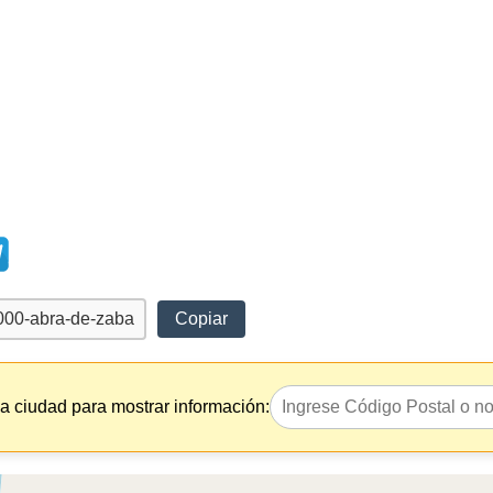
Copiar
la ciudad para mostrar información: