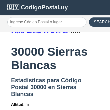
🇺🇾 CodigoPostal.uy
SEARC
Ingrese Código Postal o lugar
Uruguay
Lavalleja
Sierras Blancas
30000
30000 Sierras
Blancas
Estadísticas para Código
Postal 30000 en Sierras
Blancas
Altitud:
m