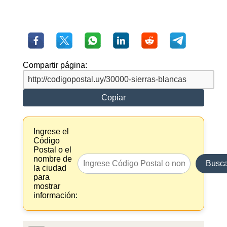
Compartir página:
Copiar
Ingrese el
Código
Postal o el
nombre de
Busca
la ciudad
para
mostrar
información: