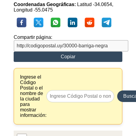
Coordenadas Geográficas:
Latitud -34.0654,
Longitud -55.0475
Compartir página:
Copiar
Ingrese el
Código
Postal o el
nombre de
Busca
la ciudad
para
mostrar
información: