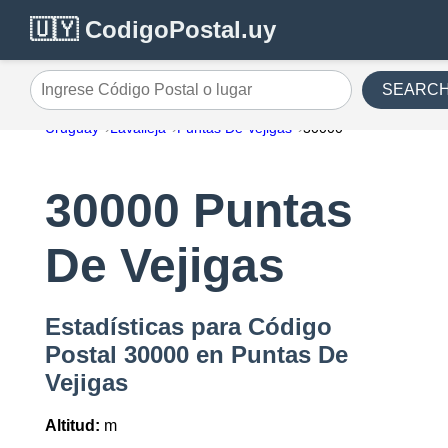
🇺🇾 CodigoPostal.uy
SEARC
Ingrese Código Postal o lugar
Uruguay
Lavalleja
Puntas De Vejigas
30000
30000 Puntas
De Vejigas
Estadísticas para Código
Postal 30000 en Puntas De
Vejigas
Altitud:
m