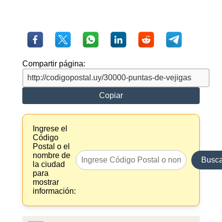
Compartir página:
Copiar
Ingrese el
Código
Postal o el
nombre de
Busca
la ciudad
para
mostrar
información: