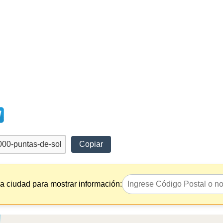
Copiar
la ciudad para mostrar información: