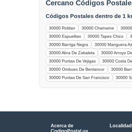
Cercano Códigos Postale
Códigos Postales dentro de 1 k
30000 Roldan
30000 Chamame
30000 
30000 Espuelitas
30000 Tapes Chico
30000 Barriga Negra
30000 Manguera Az
30000 Abra De Zabaleta
30000 Arroyo De
30000 Puntas De Vejigas
30000 Costa D
30000 Ombues De Bentancor
30000 Bar
30000 Puntas De San Francisco
30000 S
Acerca de
Localidad
CodigoPostal.uy