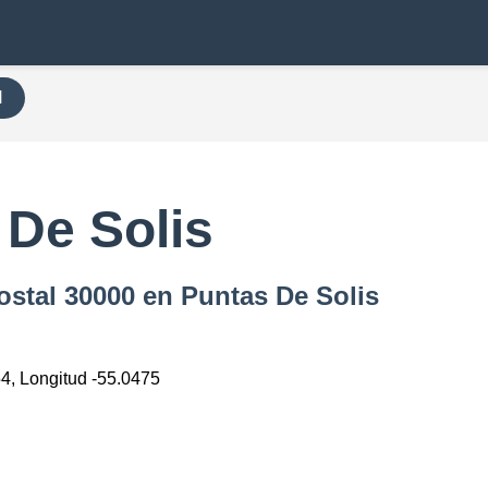
H
 De Solis
ostal 30000 en Puntas De Solis
54, Longitud -55.0475