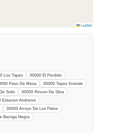
Leaflet
0 Los Tapes
30000 El Perdido
0000 Paso De Mesa
30000 Tapes Grande
De Solis
30000 Rincon De Silva
 Estacion Andreoni
30000 Arroyo De Los Patos
e Barriga Negra