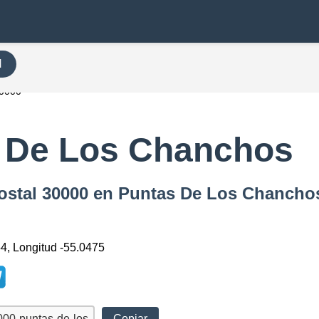
H
0000
 De Los Chanchos
Postal 30000 en Puntas De Los Chancho
54, Longitud -55.0475
Copiar