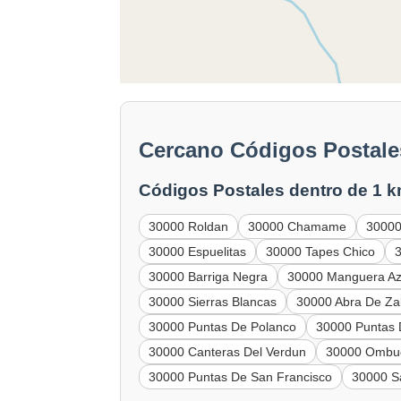
Cercano Códigos Postale
Códigos Postales dentro de 1 k
30000 Roldan
30000 Chamame
30000 
30000 Espuelitas
30000 Tapes Chico
30000 Barriga Negra
30000 Manguera Az
30000 Sierras Blancas
30000 Abra De Za
30000 Puntas De Polanco
30000 Puntas 
30000 Canteras Del Verdun
30000 Ombue
30000 Puntas De San Francisco
30000 S