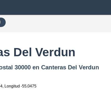
H
0
as Del Verdun
ostal 30000 en Canteras Del Verdun
54, Longitud -55.0475