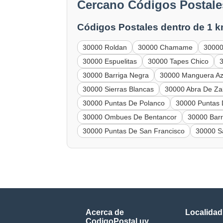
Cercano Códigos Postale
Códigos Postales dentro de 1 k
30000 Roldan
30000 Chamame
30000 
30000 Espuelitas
30000 Tapes Chico
30000 Barriga Negra
30000 Manguera Az
30000 Sierras Blancas
30000 Abra De Za
30000 Puntas De Polanco
30000 Puntas 
30000 Ombues De Bentancor
30000 Bar
30000 Puntas De San Francisco
30000 S
Acerca de
Localidad
CodigoPostal.uy