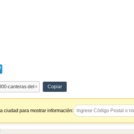
Copiar
la ciudad para mostrar información: