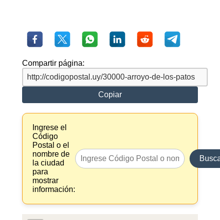
Compartir página:
Copiar
Ingrese el
Código
Postal o el
nombre de
Busca
la ciudad
para
mostrar
información: